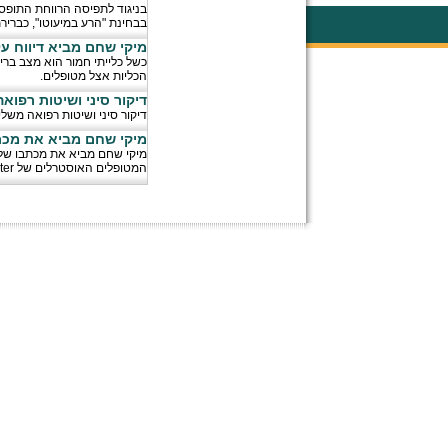
בניגוד לתפיסה הרווחת התופס
בבחינת "הרע במיעוטו", כבריר
מיקי שחם מביא דיווח ע
כשל כלייתי חמור הוא מצב ברי
הכליות אצל מטופלים.
דיקור סיני ושיטות רפו
דיקור סיני ושיטות רפואה משל
מיקי שחם מביא את מכתבו של רוברט דה 
המטופלים האוסטרלים של Xcell-Center