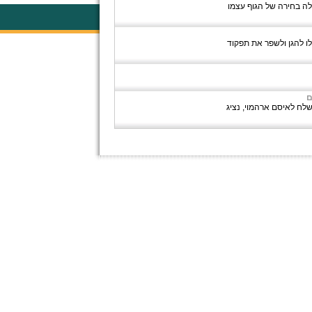
ה בחירה של הגוף עצמו
לו להגן ולשפר את תפקוד
ם
טרליה מכתב שנשלח לאיסם ארהמוי, נציג