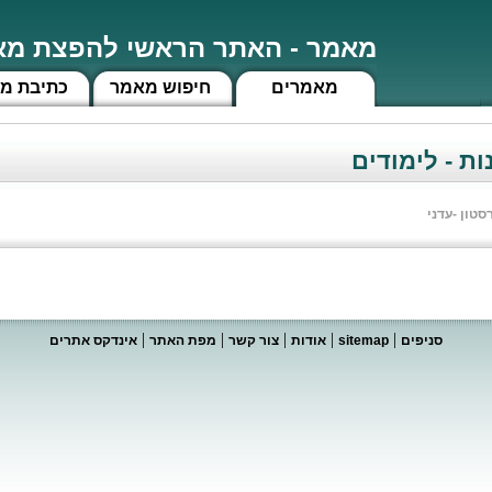
מאמר - האתר הראשי להפצת מאמ
מאמרים
חיפוש מאמר
כתיבת מ
ות - לימודים
סטון -עדני
|
|
|
|
|
סניפים
sitemap
אודות
צור קשר
מפת האתר
אינדקס אתרים