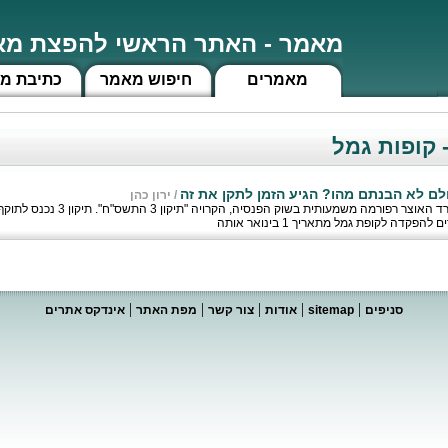
מאמר - האתר הראשי להפצת מאמ
מאמרים
חיפוש מאמר
כתיבת מ
- קופות גמל
/
ירון כהן
קדה לקופת גמל מתאריך 1 בינואר אותה
|
|
|
|
|
סניפים
sitemap
אודות
צור קשר
מפת האתר
אינדקס אתרים