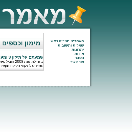
מאמרים תפריט ראשי
מימון וכספים 
שאלות ותשובות
יתרונות
אודות
שמעתם על תיקון 3 ומעולם לא הבנתם מהו? הגיע הזמן לתקן את זה
הסבר
צור קשר
מתייחס לתיקוני חקיקה הקשורים להפ