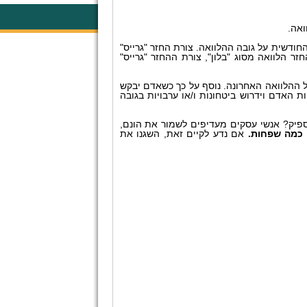
ואה.
חודשית על גובה ההלוואה. צורת החזר "גרייס"
זר הלוואה מסוג "בלון", צורת ההחזר "גרייס"
של ההלוואה האחרונה. נוסף על כך כשאדם יבקש
ת האדם וידרוש ביטחונות ו/או ערבויות בגובה
ספיק? אנשי עסקים מעדיפים לשמור את הונם,
 כמה שפחות.
אם נדע לקיים זאת, השגנו את