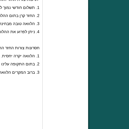
1. תשלום חודשי נמוך לאורך תקופת ההלוואה.
2. החזר קרן בתום ההלוואה.
3. הלוואה טובה מבחינה אסטרטגית במצבים מסוימים.
4. ניתן לפרוע את ההלוואה בכל זמן נתון.
חסרונות צורות החזר ההל
1. הלוואה יקרה יחסית.
2. בתום התקופה עלינו לשלם את כל קרן.
3. ברוב המקרים הלוואה זו מחייבת ביטחונות ו/או ערבויות.