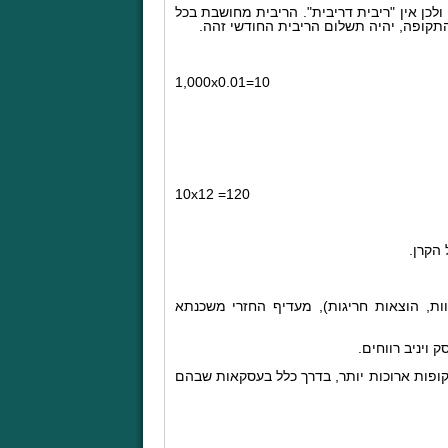
דש, ולכן אין "ריבית דריבית". הריבית מחושבת בכל
תקופה, יהיה תשלום הריבית החודשי זהה.
1,000
x
10=0.01
10
x
120= 12
הקרן.
וות, הוצאות חריגות), מעדיף החזרי משכנתא
קופות ארוכות יותר, בדרך כלל בעסקאות שבהם