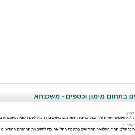
ם בתחום מימון וכספים - משכנתא
ביץ'
עת ללא השפעה ישירה של הבנק. בריבית העוגן משתמשים בדרך כלל לשם הלוואת משכנתא ב
אלביץ'
 את כל שלבי החזר ההלוואה החודשיים בתקופת ההלוואה. כדי לחשב את ההחזרים החודשיים ע