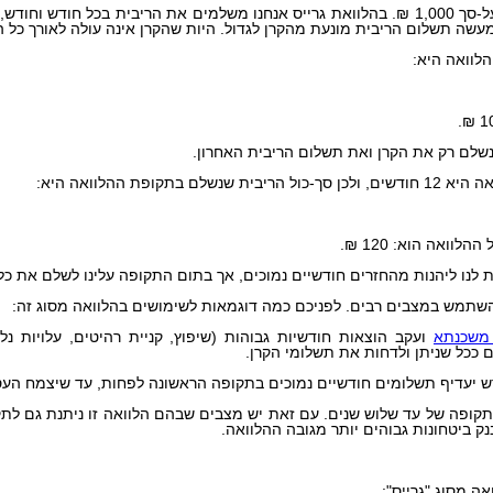
על-סך 1,000 ₪. בהלוואת גרייס אנחנו משלמים את הריבית בכל חודש וחו
שה תשלום הריבית מונעת מהקרן לגדול. היות שהקרן אינה עולה לאורך כל ה
לוואה היא:
שלם רק את הקרן ואת תשלום הריבית האחרון.
ם בתקופת ההלוואה היא:
וואה הוא: 120 ₪.
 לנו ליהנות מהחזרים חודשיים נמוכים, אך בתום התקופה עלינו לשלם את כל 
להשתמש במצבים רבים. לפניכם כמה דוגמאות לשימושים בהלוואה מסוג זה:
שכנתא
ועקב הוצאות חודשיות גבוהות (שיפוץ, קניית רהיטים, עלויות נל
ם ככל שניתן ולדחות את תשלומי הקרן.
לתקופה של עד שלוש שנים. עם זאת יש מצבים שבהם הלוואה זו ניתנת גם לת
ק ביטחונות גבוהים יותר מגובה ההלוואה.
אה מסוג "גרייס":