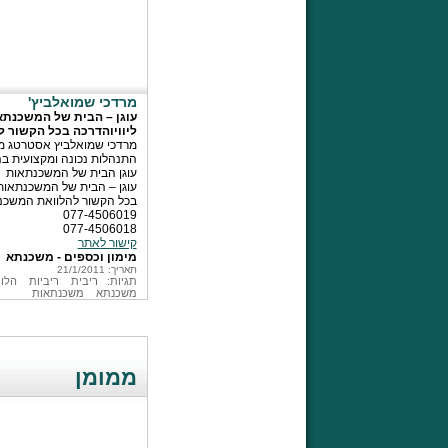
מרדכי שמואלביץ'
עוגן – הבית של המשכנתאות
ליוויוהדרכה בכל הקשור 
מרדכי שמואלביץ אסטרטג מ
התנהלות נכונה ומקצועית ב
עוגן הבית של המשכנתאות
עוגן – הבית של המשכנתאות, ה
בכל הקשור להלוואת המשכנ
077-4506019
077-4506018
קישור לאתר
מימון וכספים - משכנתא
תאריך: 21/1/2011
תגיות:
ריבית
ריביות
הלו
משכנתא
משכנתאות
ממומן