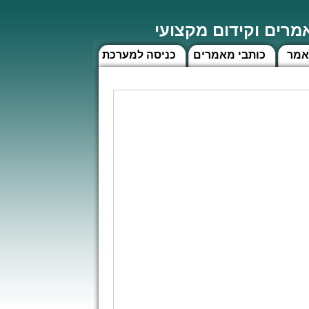
רים וקידום מקצועי
אמר
כותבי מאמרים
כניסה למערכת