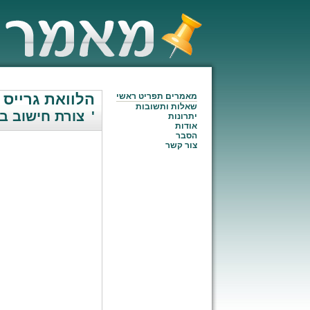
הלוואת גרייס
מאמרים תפריט ראשי
שאלות ותשובות
/ מרדכי שמואלביץ'
צורת חישוב בה
יתרונות
אודות
הסבר
צור קשר