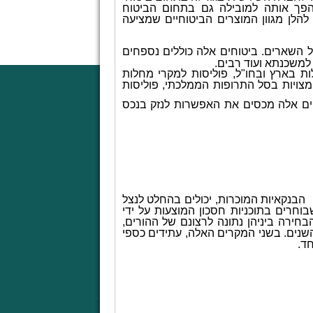
הפך אותה למובילה גם בתחום הביטוח
לן מגוון המוצרים הביטוחיים שמציעה
ל השארים. ביטוחים אלה כוללים נספחים
 למשכנתא ועוד רבים.
ות בארץ ובחו"ל, פוליסות למקרי מחלות
מצויות בסל התרופות הממלכתי, פוליסות
וחים אלה מכסים את האפשרות לנזק בנכס
 הבנקאיות המוכרות, יכולים בהחלט לנצל
וחרים בתוכניות חסכון המוצעות על ידי
חירה ביניהן נתונה לרצונם של ההורים,
השנים. בשני המקרים האלה, עתידים כספי
חד.