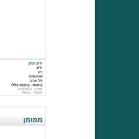
ירון כהן
ירון
ירון
iinternet
תל אביב
ביטוח - ביטוח כללי
תאריך: 22/3/2011
תגיות:
ביטוח
ממומן