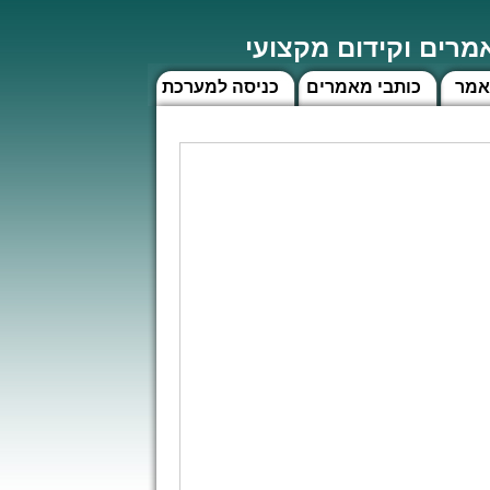
רים וקידום מקצועי
אמר
כותבי מאמרים
כניסה למערכת