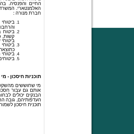
החיים והפנסיה. בה
האלמנטארי. המשרדי
חברת מנורה :
ביטוחי 
והרחבות
ביטוח ב
קשות, פ
ביטוחי ש
ביטוחי 
כתוצאה 
ביטוחי 
ביטוחים
תוכניות חיסכון - מ
מי שחוששים מהשקעה 
אותם גם עבור חסכונ
הבנקים יכולים לבחור
העדפותיהם, גובה הר
תוכנית חיסכון לשמור