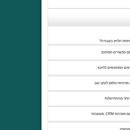
הפחתת הלחץ בעבודה?
תם מכשירים תמימים
אים המתאימים לחיבור,
רך זו, יכולות מרכזיות טלפון לנתב טוב
אפילו יותר מההתייעלות
בעבר, מרכזיות טלפון היו עצומות ומגושמות, ודרשו מהמרכזנית מאמץ גופני לא קטן. כיום, מרכזיות טלפון אשר עובדות ביחד עם מערכות CRM, מעוצבות
חותיו.