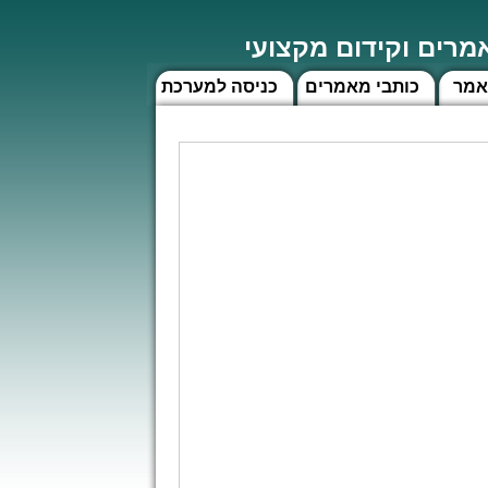
רים וקידום מקצועי
אמר
כותבי מאמרים
כניסה למערכת