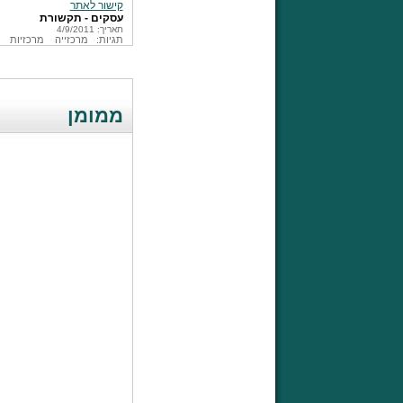
קישור לאתר
עסקים - תקשורת
תאריך: 4/9/2011
תגיות:
מרכזייה
מרכזיות
ממומן