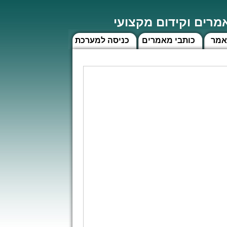
רים וקידום מקצועי
אמר
כותבי מאמרים
כניסה למערכת