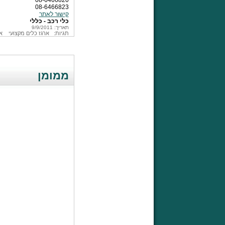
08-6466820
08-6466823
קישור לאתר
כלי רכב - כללי
תאריך: 9/9/2011
תגיות:
ארגז כלים מקצועי
א
ממומן