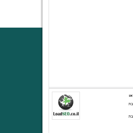
Loa חברת מתמחה בתחום קידום אתרים באינטרנט. לפרטים אנא צרו קשר טלפוני במספר: 08-6466820 או
במספר: 08-6466820 או בכתובת
במספר: 08-6466820 או בכתובת