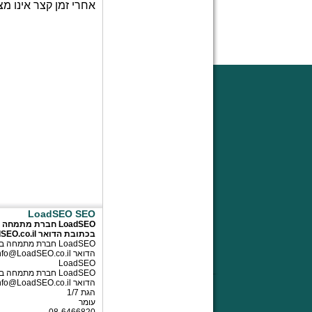
אחרי זמן קצר אינו מ
LoadSEO SEO
בכתובת הדואר
SEO.co.il
הדואר
nfo@LoadSEO.co.il
LoadSEO
הדואר
nfo@LoadSEO.co.il
הגת 1/7
עומר