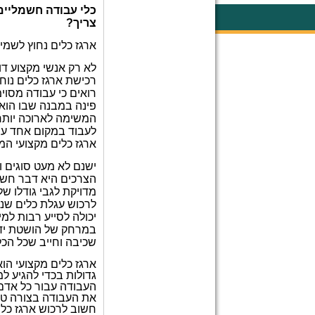
כלי עבודה חשמליים 
צריך
?
ארגז כלים נחוץ לשמי
לא רק אנשי מקצוע ד
רכישת ארגז כלים
נוח
רואים כי עבודה מסוי
פינה במבנה שבו הוא 
המשימה לארוכה יותר 
לעבוד במקום אחד עם 
ארגז כלים מקצועי ה
ישנם לא מעט סוגים ו
הצרכים היא דבר חשוב
מדויקת לגבי גודלו של
לרכוש עגלת כלים
שני
יכולה לסייע רבות למ
במרחק של הושטת יד ה
שכיבה וחייב שכל הכלי
ארגז כלים מקצועי הוא
גדולות בכדי להגיע ל
העבודה עבור כל אדם.
את העבודה בצורה טובה
חשוב לרכוש ארגז כלי