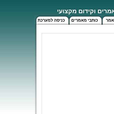
רים וקידום מקצועי
אמר
כותבי מאמרים
כניסה למערכת