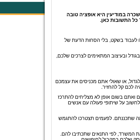
רה במודיעין היא אופציה טובה
כל התשובות כאן.
ו לעבוד בשקט, בלי הסחות הדעת של
גודל ובעיצוב המתאימים לצרכים שלכם,
גדול, או שאולי אתם מכניסים את עצמכם
ה לכם קל להחזיר.
ים ואתם בשום אופן לא מצליחים להתרכז
חשוב על שיתופי פעולה עם אנשים
מה שתכננתם. לפעמים תצטרכו להתגמש
ת המשרד, לפי התנאים שתכתיבו להם.
סק שלכם במקביל לחיפושים.