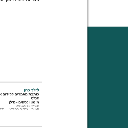
לילך כהן
כותבת מאמרים לקידום א
תכלס
מימון וכספים - נדלן
תאריך: 2/10/2011
תגיות:
עסקים במודיעין
נדל"