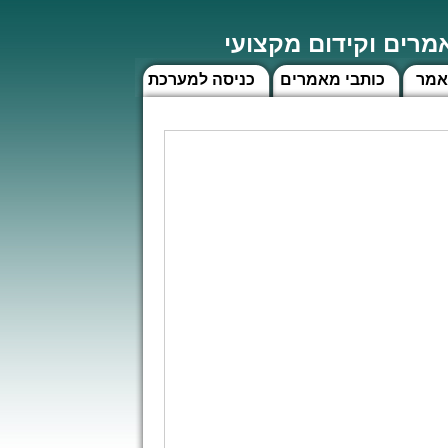
רים וקידום מקצועי
אמר
כותבי מאמרים
כניסה למערכת