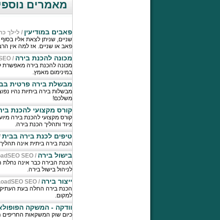
מאמרים נוספים
פאבים במודיעין
/
לילך כה
שניים, שניתן לצאת אליו בסוף
פאב או שניים. אז למה אין הר
מכונה להכנת בירה
SEO
/
מכונה להכנת בירה מאפשרת ל
במינימום מאמץ.
מבשלת בירה פרטית בב
מבשלות בירה ביתיות נהיו נפ
משלכם!
קורס מקצועי להכנת ביר
קורס מקצועי להכנת בירה מיועד
ציוד ותהליך הכנת בירה.
טיפים לכנת בירה בבית
/
הכנת בירה ביתית אינה תהליך
בישול בירה
oadSEO SEO
/
הכנת הבירה כבר אינה נחלת הב
לניהול בישול בירה.
ייצור בירה
LoadSEO SEO
/
הכנת בירה החלה בעת העתיקה 
למקום.
וודקה - המשקה הפופולא
כיום שוק המשקאות החריפים ה