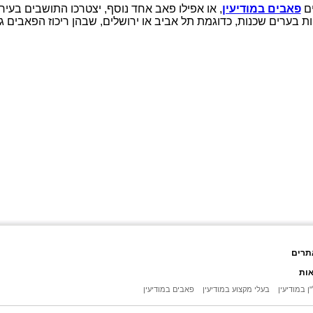
ים
פאבים במודיעין
, או אפילו פאב אחד נוסף, יצטרכו התושבים בעי
ת בערים שכנות, כדוגמת תל אביב או ירושלים, שבהן ריכוז הפאבים ג
תרים
אות
ן במודיעין
בעלי מקצוע במודיעין
פאבים במודיעין