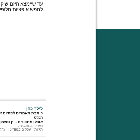
עד שיימצא היזם שיק
לחפש אופציות חלופיו
לילך כהן
כותבת מאמרים לקידום א
תכלס
אוכל ומתכונים - יין ומשק
תאריך: 2/10/2011
תגיות:
עסקים במודיעין
נדל"