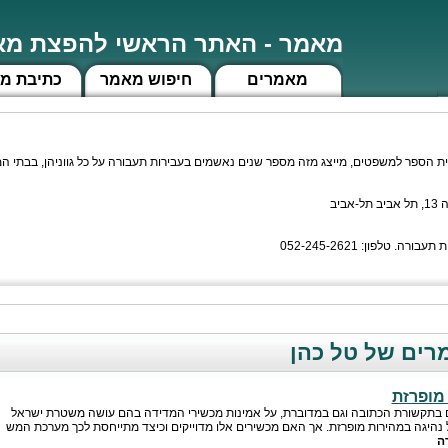
מאמר - האתר הראשי להפצת מאמ
מאמרים
חיפוש מאמר
כתיבת מ
 ושני בבית הספר למשפטים, מייצג מזה מספר שנים נאשמים בעבירות תעבורה על כל גווניהן, בבת
ביב
. טלפון: 052-245-2621
ים של טל כהן
מופרזת
ם בתקשורת הכתובה וגם במדוברת, על אמינות מכשירי המדידה בהם עושה משטרת ישראל
נהיגה במהירות מופרזת. אך האם מכשירים אלו מדוייקים וכיצד מתייחסת לכך מערכת המש
ה