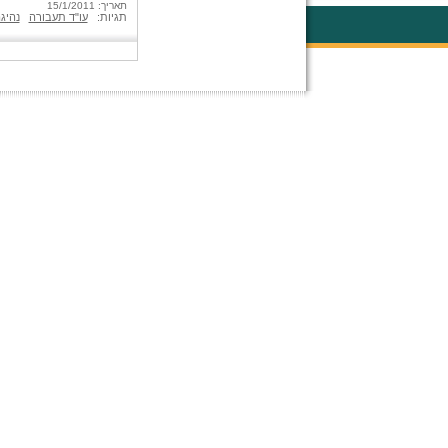
תאריך: 15/1/2011
תגיות:
עו"ד תעבורה
נהיג