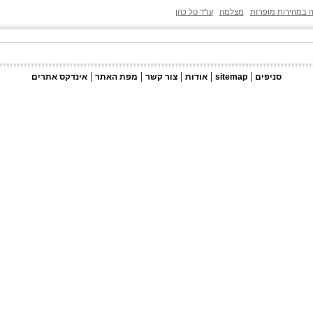
ה במהירות מופרזת
מצלמה
עו"ד טל כהן
|
|
|
|
|
סניפים
sitemap
אודות
צור קשר
מפת האתר
אינדקס אתרים