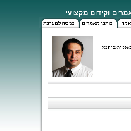
רים וקידום מקצועי
אמר
כותבי מאמרים
כניסה למערכת
י המשפט לתעבורה בכל