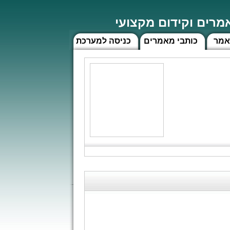
רים וקידום מקצועי
אמר
כותבי מאמרים
כניסה למערכת