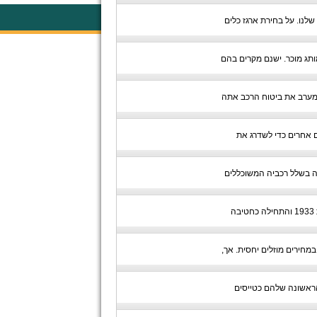
שלנו. על בחירת ארגז כלים
ותג מוכר. ישנם מקרים בהם
ה מערב את ביטוח הרכב אתה
 אחרים כדי לשדרג את
עה בשלל רכביה המשוכללים
חברת טויוטה היא יצרנית הרכב השנייה בגודלה בעולם ומעסיקה מעל 260 אלף עובדים ברכבי העולם. טויוטה הוקמה בשנת 1933 והתחילה כחטיבה
מחירים מוזלים יחסית. אך,
 הראשונה שלהם כטייסים