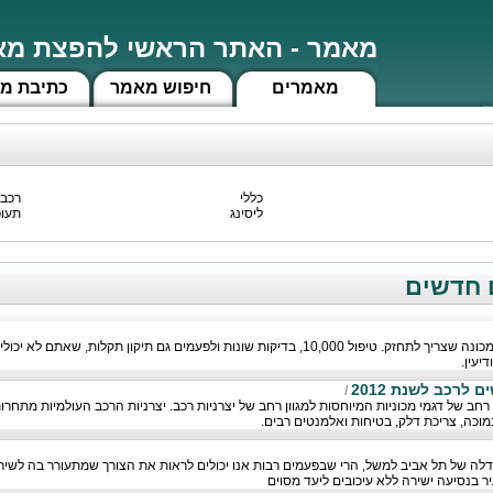
מאמר - האתר הראשי להפצת מאמ
מאמרים
חיפוש מאמר
כתיבת מ
כללי
רכב 
ליסינג
תעו
רכב, ממש כמו גוף האדם, זהו מכונה שצריך לתחזק. טיפול 10,000, בדיקות שונות ולפעמים גם תיקון תקל
יעין.
 לרכב לשנת 2012
/
רחב של דגמי מכוניות המיוחסות למגוון רחב של יצרניות רכב. יצרניות הרכב העולמיות מתחרו
מוכה, צריכת דלק, בטיחות ואלמנטים רבים.
גודלה של תל אביב למשל, הרי שבפעמים רבות אנו יכולים לראות את הצורך שמתעורר בה לשיר
 בנסיעה ישירה ללא עיכובים ליעד מסוים