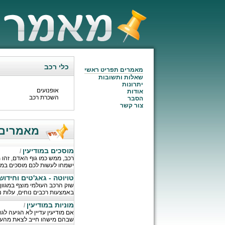
כלי רכב
מאמרים תפריט ראשי
שאלות ותשובות
יתרונות
אופנועים
אודות
השכרת רכב
הסבר
צור קשר
מאמרים חדשים
מוסכים במודיעין
/
ישמחו לעשות לכם מוסכים במוד
טויוטה - גאג'טים וחידושים
שוק הרכב העולמי מוצף במגוון 
באמצעות רכבים נוחים, עלות נ
מוניות במודיעין
/
אם מודיעין עדיין לא הגיעה ל
שבהם מישהו חייב לצאת מהעיר