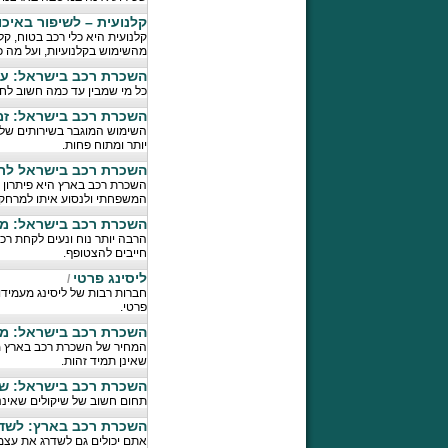
קלנועית – לשיפור באיכו
קלנועית היא כלי רכב בטוח, ק
מהשימוש בקלנועיות, ועל מה כ
השכרת רכב בישראל: ע
כל מי שמבין עד כמה חשוב לחס
השכרת רכב בישראל: זמן
השימוש המוגבר בשירותים של ח
יותר ומתוח פחות.
השכרת רכב בישראל לרג
השכרת רכב בארץ היא פיתרון א
המשפחתי ולנסוע איתו למרחקי
השכרת רכב בישראל: מש
הרבה יותר נוח ונעים לקחת רכ
חייבים להצטופף.
ליסינג פרטי
/
חברות רבות של ליסינג מעמידו
פרטי.
השכרת רכב בישראל: מ
המחיר של השכרת רכב בארץ מו
שאינן תמיד זהות.
השכרת רכב בישראל: שיק
תחום חשוב של שיקולים שאיננ
השכרת רכב בארץ: לשד
אתם יכולים גם לשדרג את עצמ