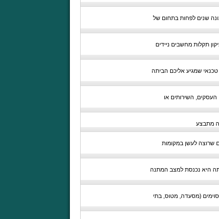
מונה שנים לפחות בתחום של
 2002 ומחזיקה בנסיון רב ומשמעותי בתיקון תקלות מחשבים ניידים
טכנאי שמגיע אליכם הביתה
העסקים, השירותים או
זה מתבצע
ם שרוצה לעשן במקומות
ותה היא נכנסת למצב המתנה
סוימים (מסעדה, מטוס, בתי