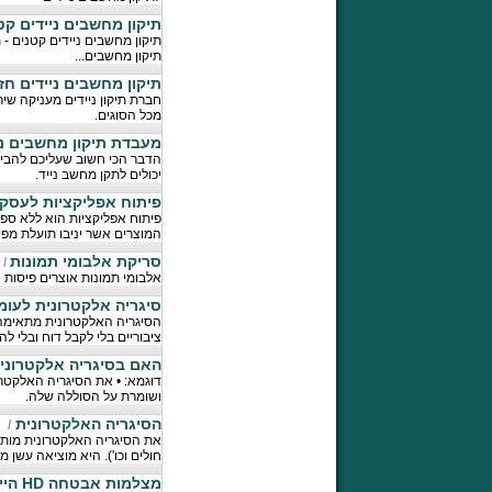
תיקון מחשבים ניידים קט
תיקון מחשבים ניידים קטנים -
תיקון מחשבים...
תיקון מחשבים ניידים חז
מכל הסוגים.
מעבדת תיקון מחשבים ני
הדבר הכי חשוב שעליכם להבין
יכולים לתקן מחשב נייד.
פיתוח אפליקציות לעסק
פיתוח אפליקציות הוא ללא ספ
המוצרים אשר יניבו תועלת מפ
סריקת אלבומי תמונות
/
אלבומי תמונות אוצרים פיסות 
סיגריה אלקטרונית לעומת
הסיגריה האלקטרונית מתאימה 
ציבוריים בלי לקבל דוח ובלי לה
האם בסיגריה אלקטרונית 
דוגמא: • את הסיגריה האלקטר
ושומרת על הסוללה שלה.
הסיגריה האלקטרונית
/
את הסיגריה האלקטרונית מותר 
חולים וכו'). היא מוציאה עשן מ
מצלמות אבטחה HD היי דפינישן