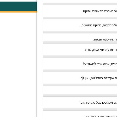
וב מערכת מקצועית, ותיקה
ול מסמכים, סריקת מסמכים,
מד למתכונת הבאה:
 יום לארגוני הענק שכבר
מכים, אתה צריך לחשוב על
מה אתה עושה כשאתה צריך ליצור לך עותק של מפות ושרטוטים? מה אתה עושה לאחר שסיימת להשתמש במפות ושרטוטים שקיבלת בגודל A0, ואין לך
ם מסמכים מכל סוג, סורקים
ת המכשור הגדול המתאים