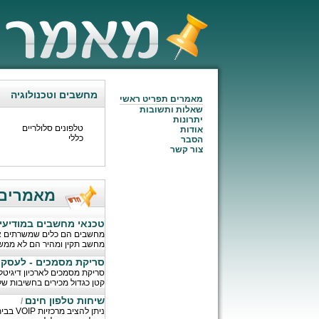
מחשבים וטכנולוגיה
מאמרים תפריט ראשי
שאלות ותשובות
יתרונות
טלפונים סלולריים
אודות
כללי
הסבר
צור קשר
מאמרים חדשים
טכנאי מחשבים במודיעין
מחשבים הם כלים שמשרתים אותנ
מחשב תקין ומהיר הם לא ממש 
סריקת מסמכים - לעסקים
סריקת מסמכים לארכיון דיגיט
קטן כגדול מכירים בחשיבות של
שיחות טלפון חינם
/
ניתן 