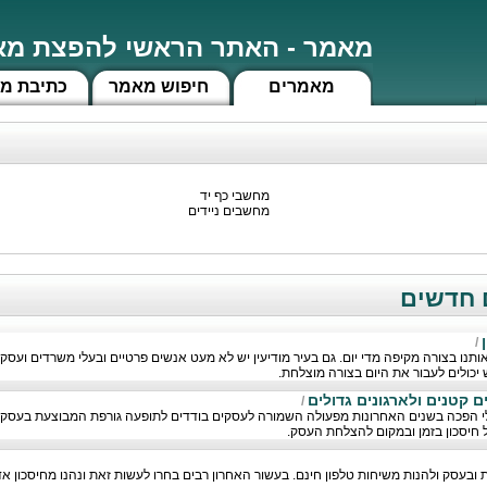
מאמר - האתר הראשי להפצת מאמ
מאמרים
חיפוש מאמר
כתיבת מ
מחשבי כף יד
מחשבים ניידים
/
ו בצורה מקיפה מדי יום. גם בעיר מודיעין יש לא מעט אנשים פרטיים ובעלי משרדים ועסקים
יכולים לעבור את היום בצורה מוצלחת.
 קטנים ולארגונים גדולים
/
לי הפכה בשנים האחרונות מפעולה השמורה לעסקים בודדים לתופעה גורפת המבוצעת בעסקים 
 חיסכון בזמן ובמקום להצלחת העסק.
להציב מרכזיות VOIP בבית ובעסק ולהנות משיחות טלפון חינם. בעשור האחרון רבים בחרו לעשות זאת ונהנו מחיס