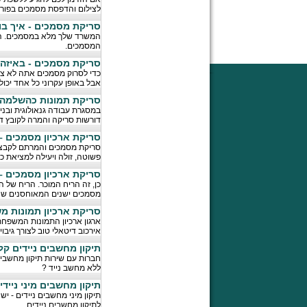
לצילום והדפסת מסמכים בפור
סריקת מסמכים - איך בו
המשרד שלך מלא במסמכים. הרר
המסמכים.
סריקת מסמכים - באיזה
כדי לסרוק מסמכים אתה לא צר
אבל באופן עקרוני כל אחד יכו
סריקת תמונות כהשלמה
במסגרת עבודה גנאולוגית ובנ
דורשות סריקה והמרה לקובץ די
סריקת ארכיון מסמכים 
סריקת מסמכים והמרתם לקבצים
פשוטה, זולה ויעילה למציאת כ
סריקת ארכיון מסמכים –
כן, זה הריח המוכר. הריח של
מסמכים ישנים המאוחסנים שנים 
סריקת ארכיון תמונות מ
ארגון ארכיון התמונות המשפחת
אירכוב דיטאלי טוב לצורך גיבוי
תיקון מחשבים ניידים קל
חברות עם שירות תיקון מחשבים 
ללא מחשב נייד ?
תיקון מחשבים מיני ניידי
תיקון מיני מחשבים ניידים - י
לתיקון מחשבים ניידים