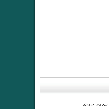
גליל היהודיים,כחלק