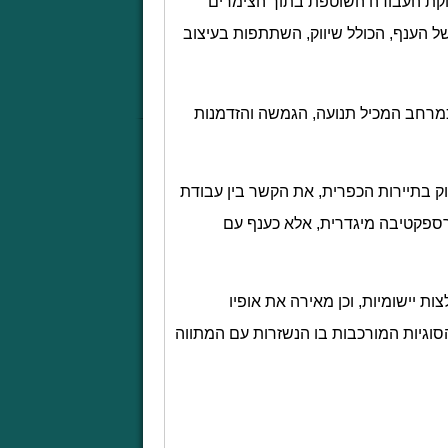
 חלוקת העבודה השוטפת בתוך הצימרים
 הענף, הכולל שיווק, השתתפות בעיצוב
מרחב המכיל תנועה, הגמשה והזדמנות
 בתיירות הכפרית, את הקשר בין עבודת
פרספקטיבה מיגדרית, אלא כענף עם
יישומיות, וכן מאירה את אופיו
וגיות המורכבות בו הנשזרות עם המתווה