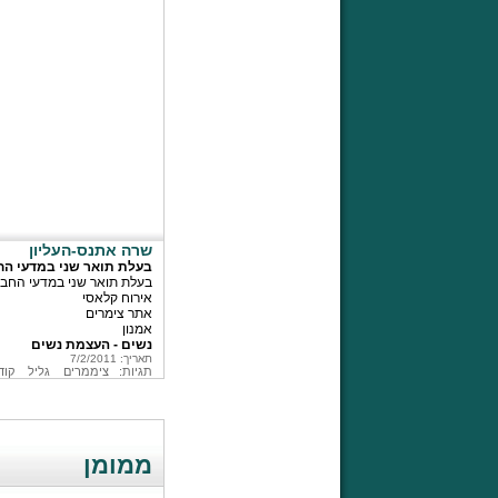
שרה אתנס-העליון
בעלת תואר שני במדעי הח
בעלת תואר שני במדעי החבר
אירוח קלאסי
אתר צימרים
אמנון
נשים - העצמת נשים
תאריך: 7/2/2011
תגיות:
ציממרים
גליל
קוד
ממומן