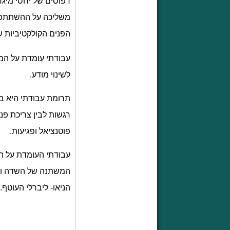
דפוסים של יחסי מיגדר
משליכה על ההשתתפות
הפנים הקולקטיביות ש
עבודתי עומדת על המ
לשינוי מודע.
תרומת עבודתי היא ב
רגשות לבין צריכת פנ
פוטנציאל ופגיעות.
עבודתי העומדת על ה
המשתנה של השדה והג
הניאו- ליברלי העוטף.