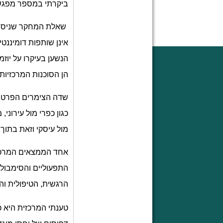
ביקרתי במספר מפגשי
שאלת המחקר שניסחתי
אינן שותפות דומיננט
הנשען בעיקרו על יוז
הן הסוכנות המרכזיות 
שדה הצימרים הפרטיים
כגון כפרי מול עירוני,
מול עיסקי וזאת בתוך
אחד הממצאים המרכזי
התפעוליים והסימבולי
הרגשית, הטיפולית וה
טענתי המרכזית היא 