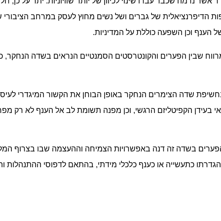
 אשר נדמה שכבר עברו שינוי לכיוון של יותר שוויוניות. יתר על כן,
 הדיפרנציאלית של גברים ושל נשים מחוץ לעסק במרחב הציבורי של
ל הענף וכן השפעה כוללת על המדיניות.
רווח שבין הפערים והקונטרסטים הסמנטיים הנראים בשדה הנחקר, כ
חשיפת שדה הצימרים הנחקר באופן הבוחן את הקשור המיגדרי לעיסוק
אי בעידן הקפיטליזם הרגשי, וכן מפנה תשומת לב אל הענף לא רק מ
פערים בשדה זה דנה באפשרויות הצמיחה וההעצמה שבו בצרוף המלצות 
דרתו כתעשייה או כענף כלכלי מידתי, בהתאם לדפוסי ההתנהלות והס