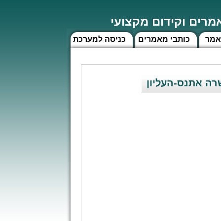
רים וקידום מקצועי
אמר
כותבי מאמרים
כניסה למערכת
רה אתנס-העליון