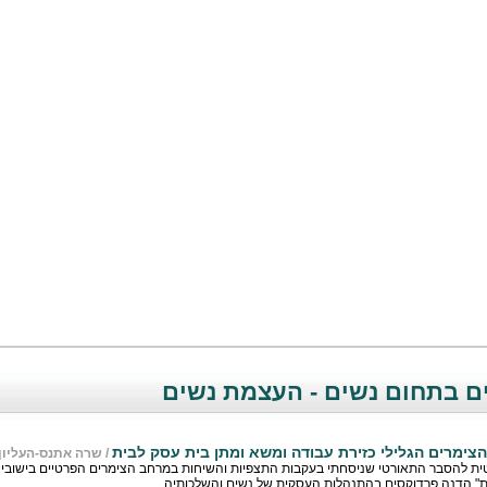
ם בתחום נשים - העצמת נשים
צימרים הגלילי כזירת עבודה ומשא ומתן בית עסק לבית
/
שרה אתנס-העליון
ת להסבר התאורטי שניסחתי בעקבות התצפיות והשיחות במרחב הצימרים הפרטיים בישובי ה
ת" הדנה פרדוקסים בהתנהלות העסקית של נשים והשלכותיה.