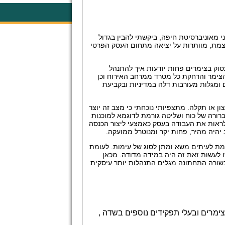
 מאוניברסיטת חיפה, ביקשתי להבין בגדול
צמת, מוותרות על יציאה מתחום העסק הפרטי
סוק בצימרים פחות יודעות איך להתנהל
הצימר והרחקת כל מטרד ממרחב האירוח וכן
 ומגלות מעורבות דלה במדיניות ובקביעת
ן או תקלה. מתצפיותי נוכחתי כי מצב זה יוצר
רורה של כוח ושליטה גורמת לדוגמא למוכנות
לראות את העבודה בעסק כאמצעי ליצור הכנסה
יהיה מהיר, פחות יקר ומנוטרל ממועקה.
ת לעיתים משא ומתן לסוג של עימות. לעומת
ו לעשות זאת זה היה במידה מדודה. מכאן
בשורה התחתונה מגלים התנהלות יותר עיסקית
ימרים ובעלי תפקידים נוספים בשדה ,