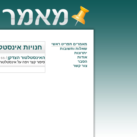
מאמרים תפריט ראשי
חנויות אינסטל
שאלות ותשובות
יתרונות
אודות
האינסטלטור הצדקן
 ss
/
הסבר
סיפור קצר ויפה על אינסטלטור
צור קשר