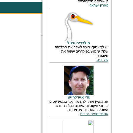
קישורים אטרקטיביים
פארק ישראל
פולדרים ובזול
יש לך עסק? רוצה לשפר את התדמית
שלו? שימוש בפולדרים יעשה את
העבודה
פולדרים
גדי איידלהייט
אני מזמין אותך להצטרך אלי במסע קסום
ברחבי היקום והאמונה. בבלוג החדש
העוסק באסטרונומיה ויהדות
אסטרונומיה ויהדות