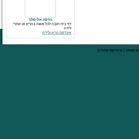
הדסה אלימלך
דף בית חובה לכל אשה בהריון או אחרי
לידה
אינדקס הריון ולידה
|
 האתר
אינדקס אתרים