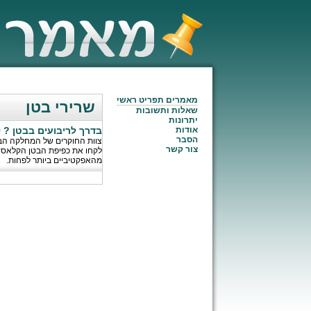
מאמרים תפריט ראשי
שרירי בטן
שאלות ותשובות
יתרונות
אודות
בדרך לריבועים בבטן ? קבלו את 10 התרגילים 
הסבר
צוות החוקרים של המחלקה הביו
צור קשר
לקחו את כפיפת הבטן הקלאסית 
מהאפקטיביים ביותר לפחות.