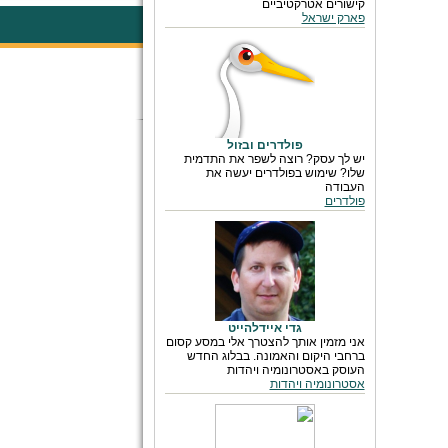
קישורים אטרקטיביים
פארק ישראל
פולדרים ובזול
יש לך עסק? רוצה לשפר את התדמית
שלו? שימוש בפולדרים יעשה את
העבודה
פולדרים
גדי איידלהייט
אני מזמין אותך להצטרך אלי במסע קסום
ברחבי היקום והאמונה. בבלוג החדש
העוסק באסטרונומיה ויהדות
אסטרונומיה ויהדות