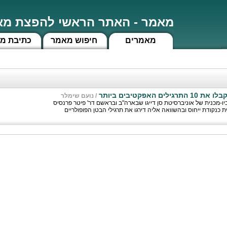
מאמר - האתר הראשי להפצת מאמ
מאמרים
חיפוש מאמר
כתיבת מ
האפקטיבים ביותר
/
נועם שימלר
-מכנית של אוניברסיטת סן דייגו שבארה"ב ובראשם דר' פיטר פרנסיס
כנקודת ייחוס ובהשוואה אליה דירגו את תרגילי הבטן הפופולריים