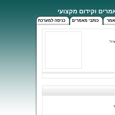
רים וקידום מקצועי
אמר
כותבי מאמרים
כניסה למערכת
ים