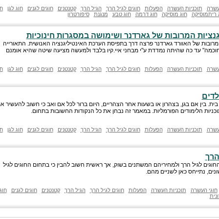
עשרה
תוכניות העשרה
הפעלות
חוגים לגיל הרך
הגיל הרך
קטנטנים
חוגים לגנים
חוג לגן
חו
 ריתמוסיקה
חוג מוסיקה
חוג דרמה
חוג טבע
מנגנת
סיפורטרון
גנציות המרובות של גארדנר ושימושה במסגרות חינוכיות
המרובות של האוורד גארדנר פרצה דרך בתפיסת הערכת האינטיליגנציה האנושית. התאורייה
וכמה" עד כה שהיתה נמדדת ע"י מבחני איי.קיו בלבד ולמעשה מציעה שיטה שהיא אומנם
עשרה
תוכניות העשרה
הפעלות
חוגים לגיל הרך
הגיל הרך
קטנטנים
חוגים לגנים
חוג לגן
חו
לדים
ית. בין אם בגן, בצהרון או בשעות אחר הצהריים, היום ברור לכל אם ואב כי חשוב להעשיר א
וכניות הלימודים הפורמליות. במאמר זה נבחן את כל הנקודות החשובות בתחום.
עשרה
תוכניות העשרה
הפעלות
חוגים לגיל הרך
הגיל הרך
קטנטנים
חוגים לגנים
חוג לגן
חו
הרך
החוגים לגיל הרך ולמחיריהם המשתנים בשוק, אך ראשית חשוב להבין כי בתחום החוגים לגיל
נים, נתייחס כאן לשניים מהם.
חוגי העשרה
תוכניות העשרה
הפעלות
חוגים לגיל הרך
הגיל הרך
קטנטנים
חוגים לגנים
חוג
נית