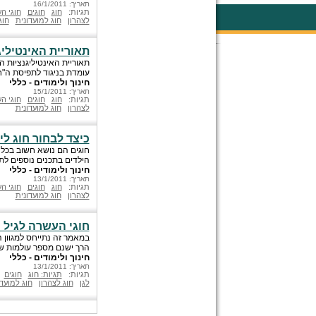
תאריך: 16/1/2011
תגיות:
חוג
חוגים
חוגי ה
לצהרון
חוג למועדונית
חוג
תאוריית האינטילי
תאוריית האינטיליגנציות 
עומדת בניגוד לתפיסת ה"ח
חינוך ולימודים - כללי
תאריך: 15/1/2011
תגיות:
חוג
חוגים
חוגי ה
לצהרון
חוג למועדונית
כיצד לבחור חוג לי
חוגים הם נושא חשוב בכל ב
הילדים בתכנים נוספים לת
חינוך ולימודים - כללי
תאריך: 13/1/2011
תגיות:
חוג
חוגים
חוגי ה
לצהרון
חוג למועדונית
חוגי העשרה לגיל 
במאמר זה נתייחס למגוון 
הרך ישנם מספר עולמות שו
חינוך ולימודים - כללי
תאריך: 13/1/2011
תגיות:
תגיות: חוג
חוגים
לגן
חוג לצהרון
חוג למועדו